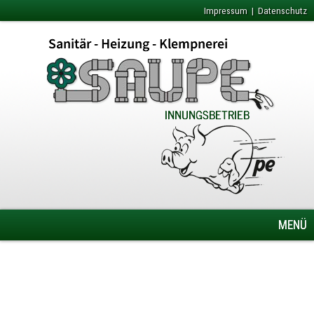
Impressum
|
Datenschutz
MENÜ