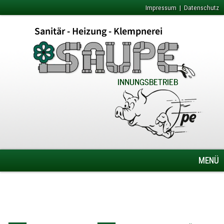
Impressum
|
Datenschutz
MENÜ