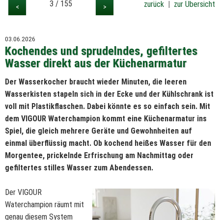
3 / 155
zurück
|
zur Übersicht
<
>
03.06.2026
Kochendes und sprudelndes, gefiltertes
Wasser direkt aus der Küchenarmatur
Der Wasserkocher braucht wieder Minuten, die leeren
Wasserkisten stapeln sich in der Ecke und der Kühlschrank ist
voll mit Plastikflaschen. Dabei könnte es so einfach sein. Mit
dem VIGOUR Waterchampion kommt eine Küchenarmatur ins
Spiel, die gleich mehrere Geräte und Gewohnheiten auf
einmal überflüssig macht. Ob kochend heißes Wasser für den
Morgentee, prickelnde Erfrischung am Nachmittag oder
gefiltertes stilles Wasser zum Abendessen.
Der VIGOUR
Waterchampion räumt mit
genau diesem System