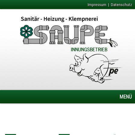
Impressum
|
Datenschutz
MENÜ