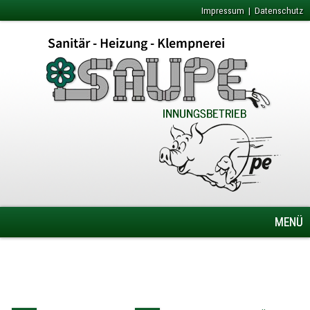
Impressum
|
Datenschutz
MENÜ