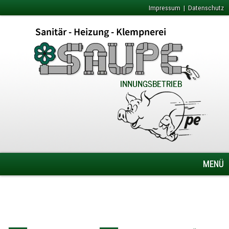
Impressum
|
Datenschutz
MENÜ