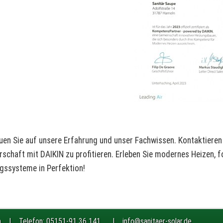
uen Sie auf unsere Erfahrung und unser Fachwissen. Kontaktieren
rschaft mit DAIKIN zu profitieren. Erleben Sie modernes Heizen, f
gssysteme in Perfektion!
eln | Telefon: 05151-91 36 141 |
info@sanitaer-solar.de