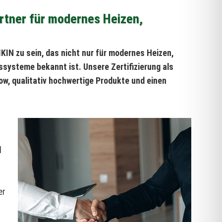
artner für modernes Heizen,
KIN zu sein, das nicht nur für modernes Heizen,
ssysteme bekannt ist. Unsere Zertifizierung als
, qualitativ hochwertige Produkte und einen
s
d
er