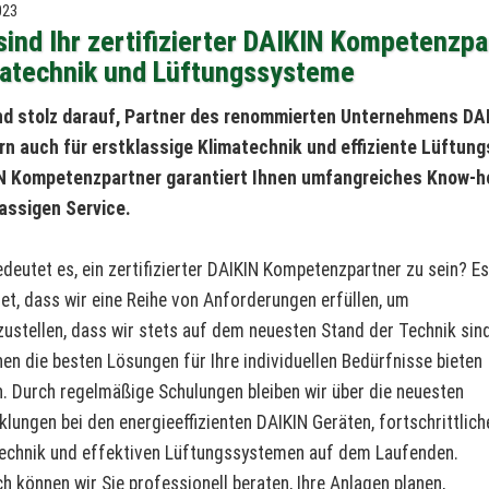
023
sind Ihr zertifizierter DAIKIN Kompetenzp
matechnik und Lüftungssysteme
nd stolz darauf, Partner des renommierten Unternehmens DAI
n auch für erstklassige Klimatechnik und effiziente Lüftung
N Kompetenzpartner garantiert Ihnen umfangreiches Know-how
assigen Service.
deutet es, ein zertifizierter DAIKIN Kompetenzpartner zu sein? E
et, dass wir eine Reihe von Anforderungen erfüllen, um
zustellen, dass wir stets auf dem neuesten Stand der Technik sin
nen die besten Lösungen für Ihre individuellen Bedürfnisse bieten
. Durch regelmäßige Schulungen bleiben wir über die neuesten
klungen bei den energieeffizienten DAIKIN Geräten, fortschrittlich
echnik und effektiven Lüftungssystemen auf dem Laufenden.
h können wir Sie professionell beraten, Ihre Anlagen planen,