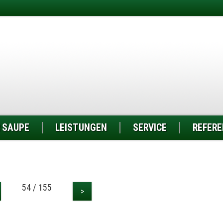
 SAUPE
LEISTUNGEN
SERVICE
REFER
54 / 155
>