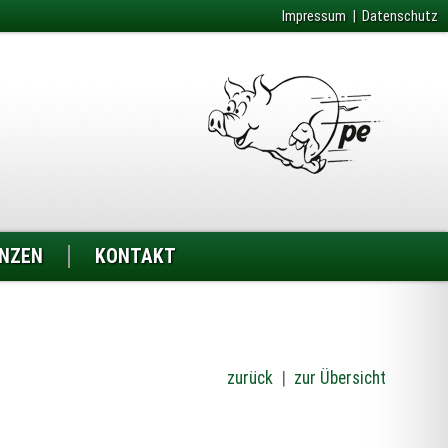
Impressum
|
Datenschutz
ENZEN
KONTAKT
zurück
|
zur Übersicht