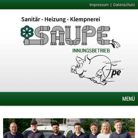
Impressum
|
Datenschutz
MENÜ